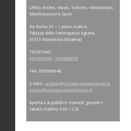
Ufficio Archivi, Musei, Turismo, Volontariato,
Manifestazioni e Sport
Via Roma 23 – 1 piano scala A,
Palazzo della Partecipanza Agraria,
41015 Nonantola (Modena)
TELEFONO:
059/896656
-
059/896639
FAX: 059/896648
E-MAIL:
archivio@comune.nonantola.mo.it
,
museo@comune.nonantola.mo.it
Apertura al pubblico: martedì, giovedì e
sabato mattina 9.00-12.30