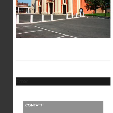
Error
CONTATTI